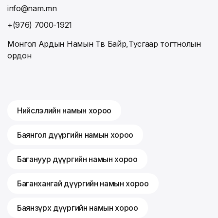
info@nam.mn
+(976) 7000-1921
Монгол Ардын Намын Төв Байр,Тусгаар тогтнолын
ордон
Нийслэлийн намын хороо
Баянгол дүүргийн намын хороо
Багануур дүүргийн намын хороо
Баганхангай дүүргийн намын хороо
Баянзүрх дүүргийн намын хороо