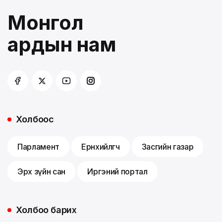
Монгол
ардын нам
Холбоос
Парламент
Ерөнхийлөгч
Засгийн газар
Эрх зүйн сан
Иргэний портал
Холбоо барих