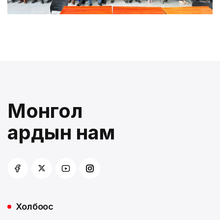
Монгол
ардын нам
Холбоос