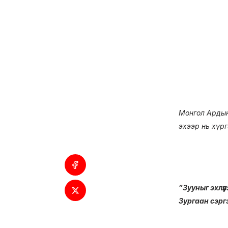
Монгол Ардын
эхээр нь хүр
”Зууныг эхлүү
Зургаан сэрг