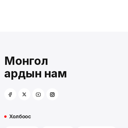
Монгол
ардын нам
Холбоос