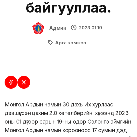
байгууллаа.
Админ
2023.01.19
Арга хэмжээ
Монгол Ардын намын 30 дахь Их хурлаас
дэвшүүлсэн цахим 2.0 хөтөлбөрийн хүрээнд 2023
оны 01 дүгээр сарын 19-ны өдөр Сэлэнгэ аймгийн
Монгол Ардын намын хорооноос 17 сумын дэд