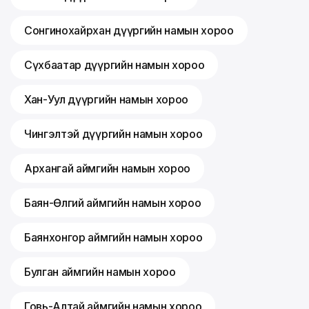
Сонгинохайрхан дүүргийн намын хороо
Сүхбаатар дүүргийн намын хороо
Хан-Уул дүүргийн намын хороо
Чингэлтэй дүүргийн намын хороо
Архангай аймгийн намын хороо
Баян-Өлгий аймгийн намын хороо
Баянхонгор аймгийн намын хороо
Булган аймгийн намын хороо
Говь-Алтай аймгийн намын хороо