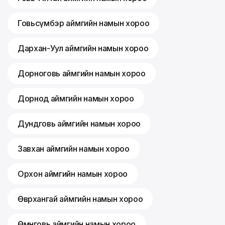
Говьсүмбэр аймгийн намын хороо
Дархан-Уул аймгийн намын хороо
Дорноговь аймгийн намын хороо
Дорнод аймгийн намын хороо
Дундговь аймгийн намын хороо
Завхан аймгийн намын хороо
Орхон аймгийн намын хороо
Өвөрхангай аймгийн намын хороо
Өмнөговь аймгийн намын хороо