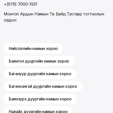
+(976) 7000-1921
Монгол Ардын Намын Төв Байр,Тусгаар тогтнолын
ордон
Нийслэлийн намын хороо
Баянгол дүүргийн намын хороо
Багануур дүүргийн намын хороо
Баганхангай дүүргийн намын хороо
Баянзүрх дүүргийн намын хороо
Налайх дүүргийн намын хороо