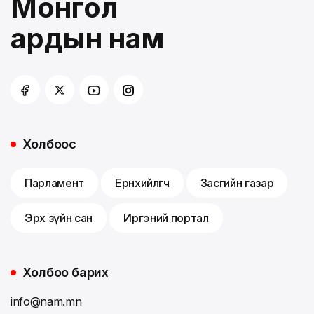
Монгол
ардын нам
Холбоос
Парламент
Ерөнхийлөгч
Засгийн газар
Эрх зүйн сан
Иргэний портал
Холбоо барих
info@nam.mn