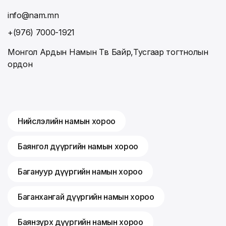
info@nam.mn
+(976) 7000-1921
Монгол Ардын Намын Төв Байр,Тусгаар тогтнолын
ордон
Нийслэлийн намын хороо
Баянгол дүүргийн намын хороо
Багануур дүүргийн намын хороо
Баганхангай дүүргийн намын хороо
Баянзүрх дүүргийн намын хороо