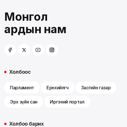
Монгол
ардын нам
Холбоос
Парламент
Ерөнхийлөгч
Засгийн газар
Эрх зүйн сан
Иргэний портал
Холбоо барих