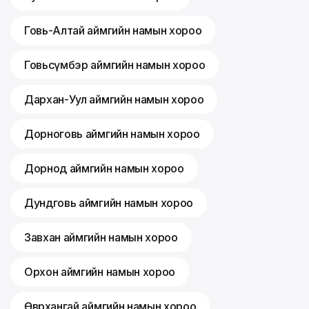
Говь-Алтай аймгийн намын хороо
Говьсүмбэр аймгийн намын хороо
Дархан-Уул аймгийн намын хороо
Дорноговь аймгийн намын хороо
Дорнод аймгийн намын хороо
Дундговь аймгийн намын хороо
Завхан аймгийн намын хороо
Орхон аймгийн намын хороо
Өвөрхангай аймгийн намын хороо