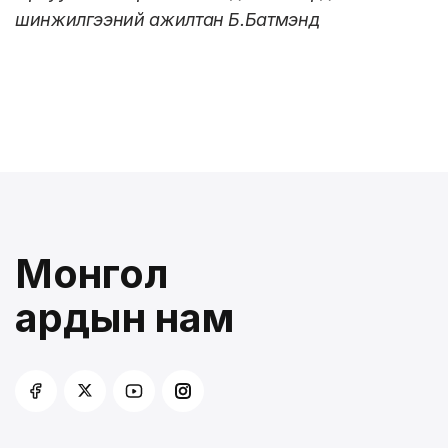
шинжилгээний ажилтан Б.Батмэнд
Монгол
ардын нам