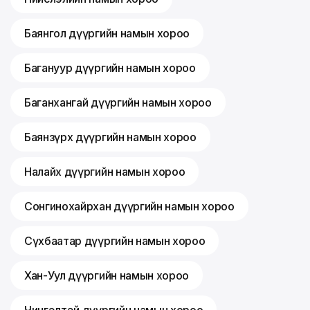
Баянгол дүүргийн намын хороо
Багануур дүүргийн намын хороо
Баганхангай дүүргийн намын хороо
Баянзүрх дүүргийн намын хороо
Налайх дүүргийн намын хороо
Сонгинохайрхан дүүргийн намын хороо
Сүхбаатар дүүргийн намын хороо
Хан-Уул дүүргийн намын хороо