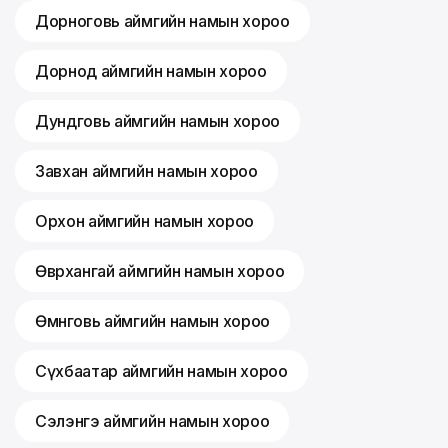
Дорноговь аймгийн намын хороо
Дорнод аймгийн намын хороо
Дундговь аймгийн намын хороо
Завхан аймгийн намын хороо
Орхон аймгийн намын хороо
Өвөрхангай аймгийн намын хороо
Өмнөговь аймгийн намын хороо
Сүхбаатар аймгийн намын хороо
Сэлэнгэ аймгийн намын хороо