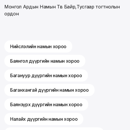
Монгол Ардын Намын Төв Байр,Тусгаар тогтнолын
ордон
Нийслэлийн намын хороо
Баянгол дүүргийн намын хороо
Багануур дүүргийн намын хороо
Баганхангай дүүргийн намын хороо
Баянзүрх дүүргийн намын хороо
Налайх дүүргийн намын хороо