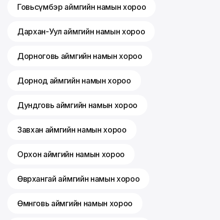
Говьсүмбэр аймгийн намын хороо
Дархан-Уул аймгийн намын хороо
Дорноговь аймгийн намын хороо
Дорнод аймгийн намын хороо
Дундговь аймгийн намын хороо
Завхан аймгийн намын хороо
Орхон аймгийн намын хороо
Өвөрхангай аймгийн намын хороо
Өмнөговь аймгийн намын хороо