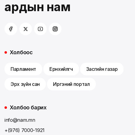
ардын нам
Холбоос
Парламент
Ерөнхийлөгч
Засгийн газар
Эрх зүйн сан
Иргэний портал
Холбоо барих
info@nam.mn
+(976) 7000-1921