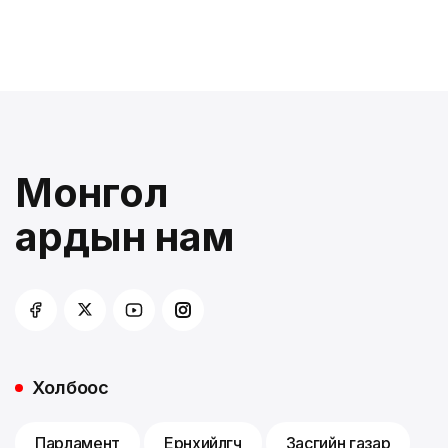
Монгол
ардын нам
Холбоос
Парламент
Ерөнхийлөгч
Засгийн газар