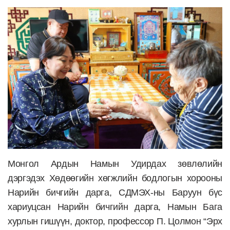
Монгол Ардын Намын Удирдах зөвлөлийн
дэргэдэх Хөдөөгийн хөгжлийн бодлогын хорооны
Нарийн бичгийн дарга, СДМЭХ-ны Баруун бүс
хариуцсан Нарийн бичгийн дарга, Намын Бага
хурлын гишүүн, доктор, профессор П. Цолмон “Эрх