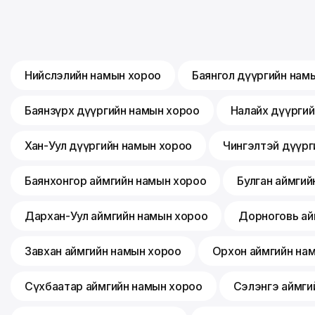
Нийслэлийн намын хороо
Баянгол дүүргийн нам
Баянзүрх дүүргийн намын хороо
Налайх дүүрги
Хан-Уул дүүргийн намын хороо
Чингэлтэй дүүрг
Баянхонгор аймгийн намын хороо
Булган аймгий
Дархан-Уул аймгийн намын хороо
Дорноговь ай
Завхан аймгийн намын хороо
Орхон аймгийн на
Сүхбаатар аймгийн намын хороо
Сэлэнгэ аймги