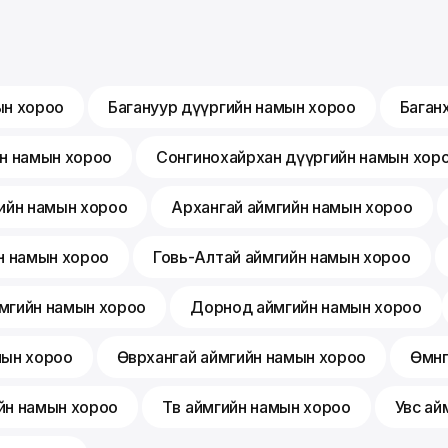
ын хороо
Багануур дүүргийн намын хороо
Баган
йн намын хороо
Сонгинохайрхан дүүргийн намын хор
ийн намын хороо
Архангай аймгийн намын хороо
н намын хороо
Говь-Алтай аймгийн намын хороо
мгийн намын хороо
Дорнод аймгийн намын хороо
мын хороо
Өвөрхангай аймгийн намын хороо
Өмнө
йн намын хороо
Төв аймгийн намын хороо
Увс ай