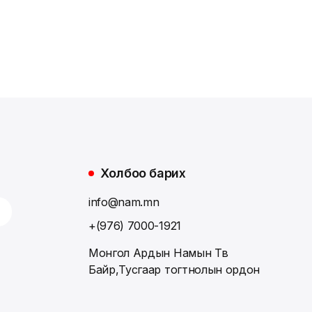
Холбоо барих
info@nam.mn
+(976) 7000-1921
Монгол Ардын Намын Төв
Байр,Тусгаар тогтнолын ордон