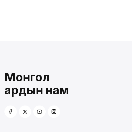
Монгол
ардын нам