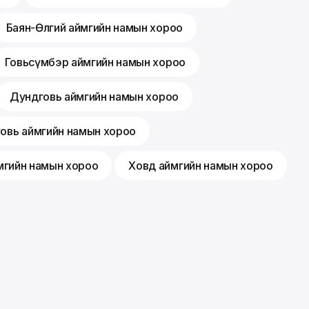
Баян-Өлгий аймгийн намын хороо
Говьсүмбэр аймгийн намын хороо
Дундговь аймгийн намын хороо
говь аймгийн намын хороо
мгийн намын хороо
Ховд аймгийн намын хороо
Гишүүнчлэл
Санал хүсэлт