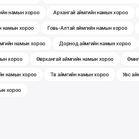
ийн намын хороо
Архангай аймгийн намын хороо
н намын хороо
Говь-Алтай аймгийн намын хороо
мгийн намын хороо
Дорнод аймгийн намын хороо
мын хороо
Өвөрхангай аймгийн намын хороо
Өмнө
йн намын хороо
Төв аймгийн намын хороо
Увс ай
ын хороо