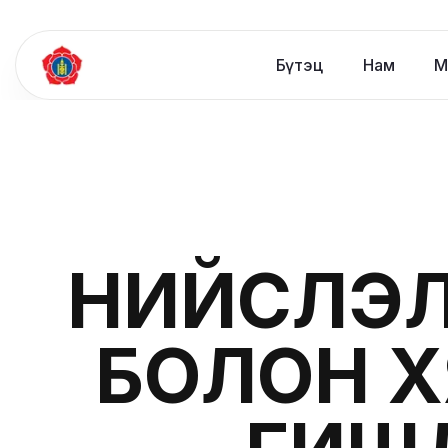
Бүтэц
Нам
М
НИЙСЛЭЛ
БОЛОН 