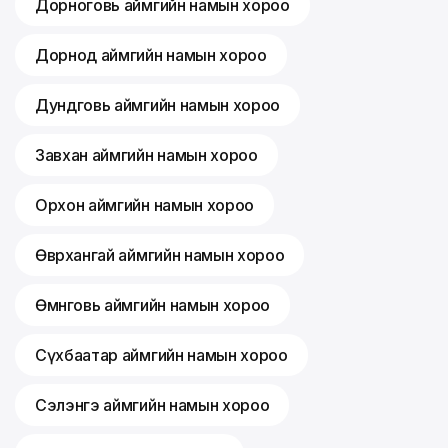
Дорноговь аймгийн намын хороо
Дорнод аймгийн намын хороо
Дундговь аймгийн намын хороо
Завхан аймгийн намын хороо
Орхон аймгийн намын хороо
Өвөрхангай аймгийн намын хороо
Өмнөговь аймгийн намын хороо
Сүхбаатар аймгийн намын хороо
Сэлэнгэ аймгийн намын хороо