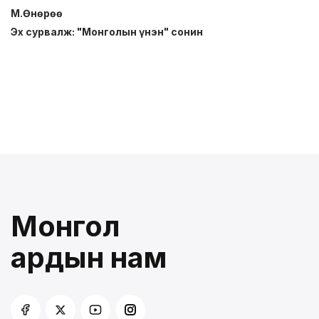
М.Өнөрөө
Эх сурвалж: "Монголын үнэн" сонин
Монгол
ардын нам