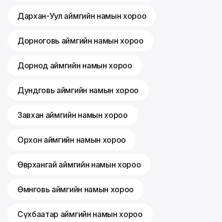
Дархан-Уул аймгийн намын хороо
Дорноговь аймгийн намын хороо
Дорнод аймгийн намын хороо
Дундговь аймгийн намын хороо
Завхан аймгийн намын хороо
Орхон аймгийн намын хороо
Өвөрхангай аймгийн намын хороо
Өмнөговь аймгийн намын хороо
Сүхбаатар аймгийн намын хороо