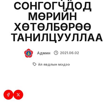
СОНГОГЧДОД
МӨРИЙН
ХӨТӨЛБӨРӨӨ
ТАНИЛЦУУЛЛАА
Админ
2021.06.02
Үйл явдлын мэдээ