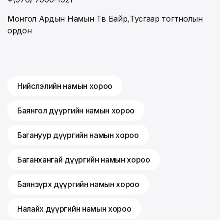
Монгол Ардын Намын Төв Байр,Тусгаар тогтнолын
ордон
Нийслэлийн намын хороо
Баянгол дүүргийн намын хороо
Багануур дүүргийн намын хороо
Баганхангай дүүргийн намын хороо
Баянзүрх дүүргийн намын хороо
Налайх дүүргийн намын хороо