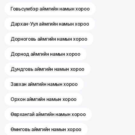
Говьсүмбэр аймгийн намын хороо
Дархан-Уул аймгийн намын хороо
Дорноговь аймгийн намын хороо
Дорнод аймгийн намын хороо
Дундговь аймгийн намын хороо
Завхан аймгийн намын хороо
Орхон аймгийн намын хороо
Өвөрхангай аймгийн намын хороо
Өмнөговь аймгийн намын хороо