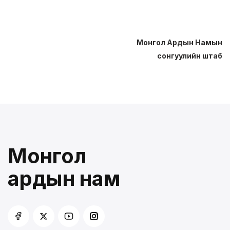
Монгол Ардын Намын
сонгуулийн штаб
Монгол
ардын нам