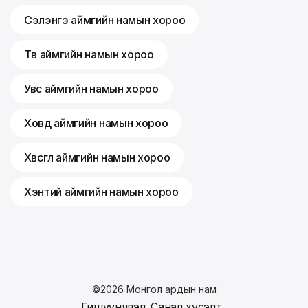
Сэлэнгэ аймгийн намын хороо
Төв аймгийн намын хороо
Увс аймгийн намын хороо
Ховд аймгийн намын хороо
Хөвсгөл аймгийн намын хороо
Хэнтий аймгийн намын хороо
©
2026
Монгол ардын нам
Гишүүнчлэл
Санал хүсэлт