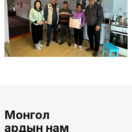
Монгол
ардын нам