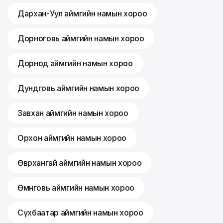
Дархан-Уул аймгийн намын хороо
Дорноговь аймгийн намын хороо
Дорнод аймгийн намын хороо
Дундговь аймгийн намын хороо
Завхан аймгийн намын хороо
Орхон аймгийн намын хороо
Өвөрхангай аймгийн намын хороо
Өмнөговь аймгийн намын хороо
Сүхбаатар аймгийн намын хороо