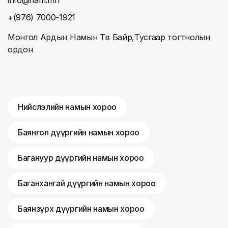
+(976) 7000-1921
Монгол Ардын Намын Төв Байр,Тусгаар тогтнолын
ордон
Нийслэлийн намын хороо
Баянгол дүүргийн намын хороо
Багануур дүүргийн намын хороо
Баганхангай дүүргийн намын хороо
Баянзүрх дүүргийн намын хороо