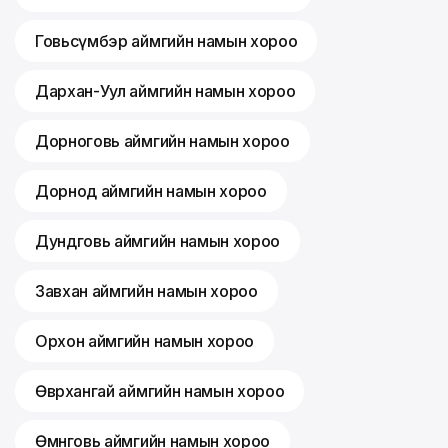
Говьсүмбэр аймгийн намын хороо
Дархан-Уул аймгийн намын хороо
Дорноговь аймгийн намын хороо
Дорнод аймгийн намын хороо
Дундговь аймгийн намын хороо
Завхан аймгийн намын хороо
Орхон аймгийн намын хороо
Өвөрхангай аймгийн намын хороо
Өмнөговь аймгийн намын хороо