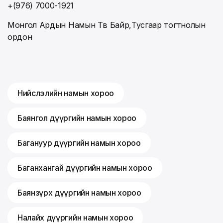
+(976) 7000-1921
Монгол Ардын Намын Төв Байр,Тусгаар тогтнолын
ордон
Нийслэлийн намын хороо
Баянгол дүүргийн намын хороо
Багануур дүүргийн намын хороо
Баганхангай дүүргийн намын хороо
Баянзүрх дүүргийн намын хороо
Налайх дүүргийн намын хороо