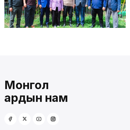
Монгол
ардын нам