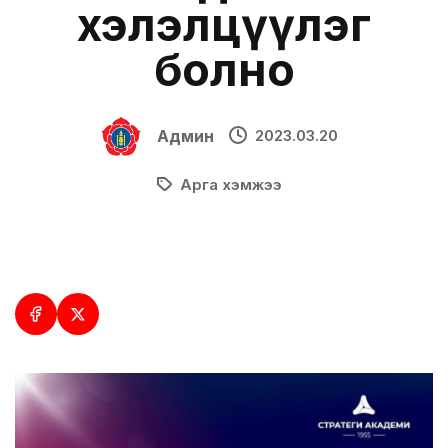
хэлэлцүүлэг
болно
Админ
2023.03.20
Арга хэмжээ