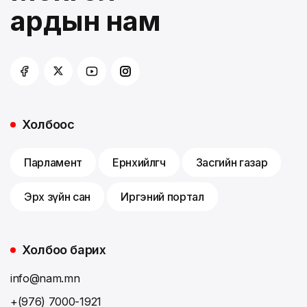
ардын нам
Холбоос
Парламент
Ерөнхийлөгч
Засгийн газар
Эрх зүйн сан
Иргэний портал
Холбоо барих
info@nam.mn
+(976) 7000-1921