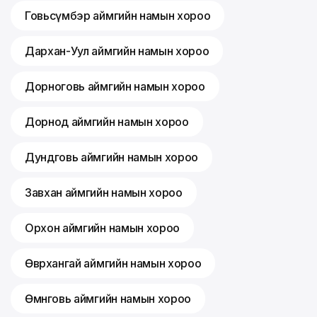
Говьсүмбэр аймгийн намын хороо
Дархан-Уул аймгийн намын хороо
Дорноговь аймгийн намын хороо
Дорнод аймгийн намын хороо
Дундговь аймгийн намын хороо
Завхан аймгийн намын хороо
Орхон аймгийн намын хороо
Өвөрхангай аймгийн намын хороо
Өмнөговь аймгийн намын хороо