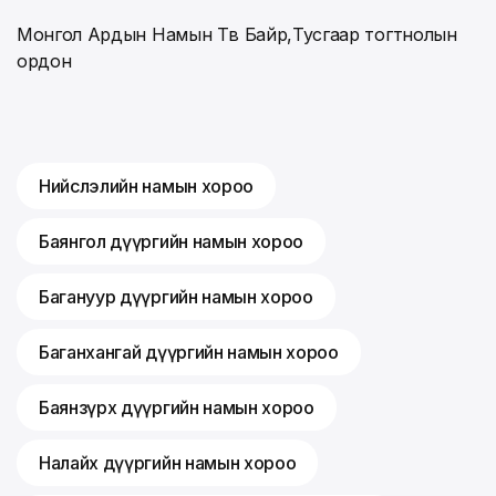
Монгол Ардын Намын Төв Байр,Тусгаар тогтнолын
ордон
Нийслэлийн намын хороо
Баянгол дүүргийн намын хороо
Багануур дүүргийн намын хороо
Баганхангай дүүргийн намын хороо
Баянзүрх дүүргийн намын хороо
Налайх дүүргийн намын хороо