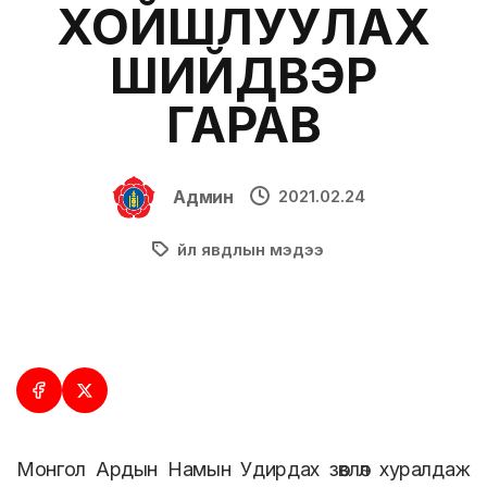
ХОЙШЛУУЛАХ
ШИЙДВЭР
ГАРАВ
Админ
2021.02.24
Үйл явдлын мэдээ
Монгол Ардын Намын Удирдах зөвлөл хуралдаж