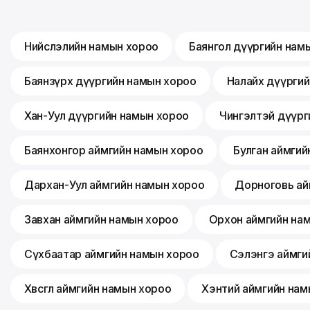
Нийслэлийн намын хороо
Баянгол дүүргийн нам
Баянзүрх дүүргийн намын хороо
Налайх дүүрги
Хан-Уул дүүргийн намын хороо
Чингэлтэй дүүрг
Баянхонгор аймгийн намын хороо
Булган аймгий
Дархан-Уул аймгийн намын хороо
Дорноговь ай
Завхан аймгийн намын хороо
Орхон аймгийн на
Сүхбаатар аймгийн намын хороо
Сэлэнгэ аймги
Хөвсгөл аймгийн намын хороо
Хэнтий аймгийн нам