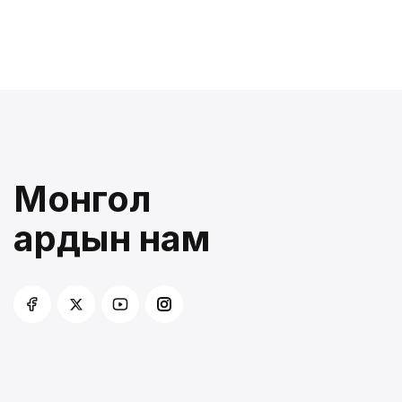
Монгол
ардын нам