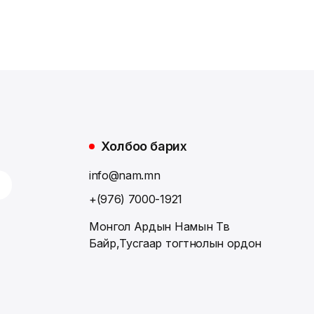
Холбоо барих
info@nam.mn
+(976) 7000-1921
Монгол Ардын Намын Төв
Байр,Тусгаар тогтнолын ордон