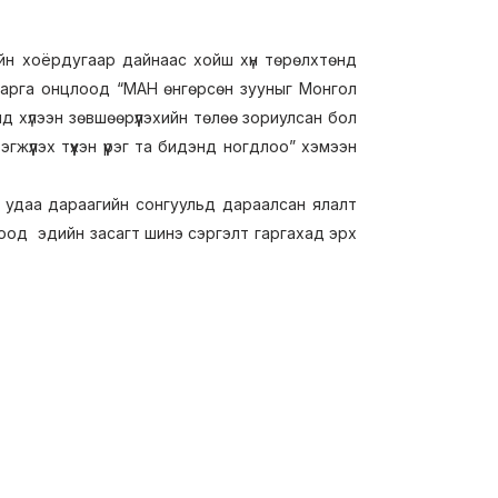
йн хоёрдугаар дайнаас хойш хүн төрөлхтөнд
 дарга онцлоод “МАН өнгөрсөн зууныг Монгол
 хүлээн зөвшөөрүүлэхийн төлөө зориулсан бол
үүлэх түүхэн үүрэг та бидэнд ногдлоо” хэмээн
ж, удаа дараагийн сонгуульд дараалсан ялалт
лоод эдийн засагт шинэ сэргэлт гаргахад эрх