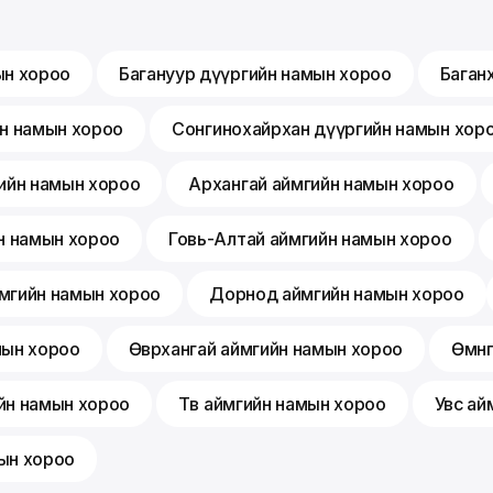
ын хороо
Багануур дүүргийн намын хороо
Баган
йн намын хороо
Сонгинохайрхан дүүргийн намын хор
ийн намын хороо
Архангай аймгийн намын хороо
н намын хороо
Говь-Алтай аймгийн намын хороо
мгийн намын хороо
Дорнод аймгийн намын хороо
мын хороо
Өвөрхангай аймгийн намын хороо
Өмнө
йн намын хороо
Төв аймгийн намын хороо
Увс ай
ын хороо