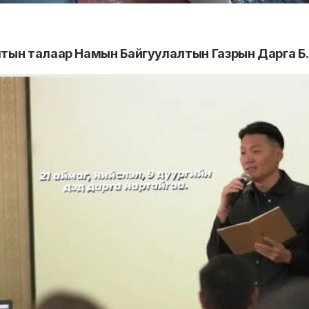
лтын талаар Намын Байгуулалтын Газрын Дарга Б.П