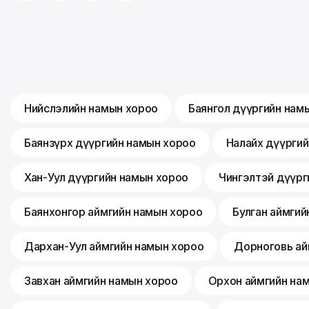
Нийслэлийн намын хороо
Баянгол дүүргийн нам
Баянзүрх дүүргийн намын хороо
Налайх дүүрги
Хан-Уул дүүргийн намын хороо
Чингэлтэй дүүрг
Баянхонгор аймгийн намын хороо
Булган аймгий
Дархан-Уул аймгийн намын хороо
Дорноговь ай
Завхан аймгийн намын хороо
Орхон аймгийн на