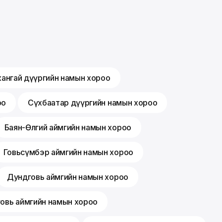
хангай дүүргийн намын хороо
оо
Сүхбаатар дүүргийн намын хороо
Баян-Өлгий аймгийн намын хороо
Говьсүмбэр аймгийн намын хороо
Дундговь аймгийн намын хороо
говь аймгийн намын хороо