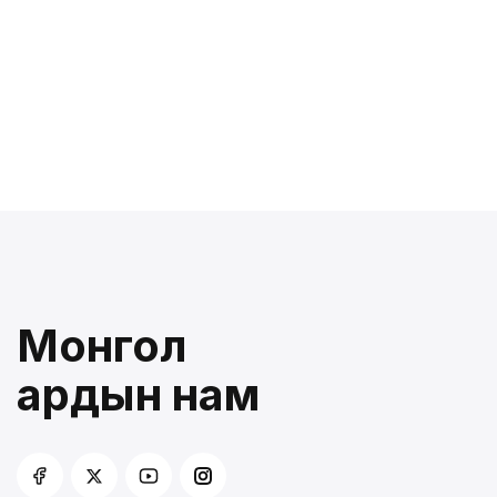
Монгол
ардын нам