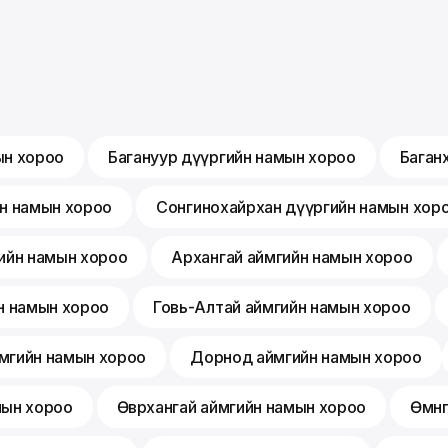
ын хороо
Багануур дүүргийн намын хороо
Баган
йн намын хороо
Сонгинохайрхан дүүргийн намын хор
ийн намын хороо
Архангай аймгийн намын хороо
н намын хороо
Говь-Алтай аймгийн намын хороо
мгийн намын хороо
Дорнод аймгийн намын хороо
мын хороо
Өвөрхангай аймгийн намын хороо
Өмнө