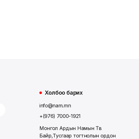
Холбоо барих
info@nam.mn
+(976) 7000-1921
Монгол Ардын Намын Төв
Байр,Тусгаар тогтнолын ордон