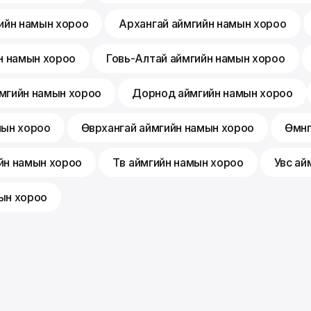
ийн намын хороо
Архангай аймгийн намын хороо
н намын хороо
Говь-Алтай аймгийн намын хороо
мгийн намын хороо
Дорнод аймгийн намын хороо
мын хороо
Өвөрхангай аймгийн намын хороо
Өмнө
йн намын хороо
Төв аймгийн намын хороо
Увс ай
ын хороо