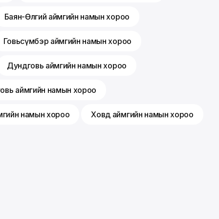
Баян-Өлгий аймгийн намын хороо
Говьсүмбэр аймгийн намын хороо
Дундговь аймгийн намын хороо
говь аймгийн намын хороо
мгийн намын хороо
Ховд аймгийн намын хороо
Гишүүнчлэл
Санал хүсэлт