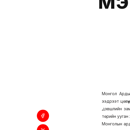
мэ
Монгол Арды
ээдрээт цөвүү
дэвшлийн зам
төрийн ууган 
Монголын ард 