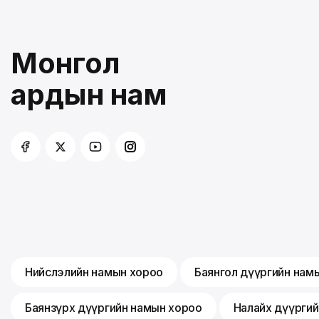
Монгол
ардын нам
Нийслэлийн намын хороо
Баянгол дүүргийн нам
Баянзүрх дүүргийн намын хороо
Налайх дүүрги