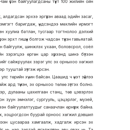
м үүсэн байгуулагдсаны түүхт 100 жилийн ойн
алдагдсан эрхээ эргүүлэн аваад эдийн засаг,
эмгэгт баригдаж, үндсэндээ мөхлийн ирмэгт
эн хуулиа батлан, тусгаар тогтнолоо дэлхий
н эрхт гишүүн болгож чадсан түүхэн гавьяатай.
н байгуулж, шинжлэх ухаан, боловсрол, соёл
йн зэрэгцээ өргөн цар хүрээнд шинэ бүтээн
цийг сайжруулах зэрэг улс эх орныхоо хөгжил
р тууштай зүтгэж ирсэн.
 улс төрийн хүчин байсан. Цаашид ч үнэт зүйлээ
айж ард түмэн, эх орныхоо төлөө зүтгэх болно.
эр, дулааны цахилгаан станц, төв цэвэрлэх
н зуун эмнэлэг, сургууль, цэцэрлэг, музей,
эн байгуулалтуудыг санаачлан өрнүүлж байна.
аж, хоцрогдсон буурай орноос хөгжил дэвшил
бүлээн цусаараа хамгаалж, хадгалж ирсэн эх
г нь нэр төртэй үргэлжлүүлэн авч явах нь Та