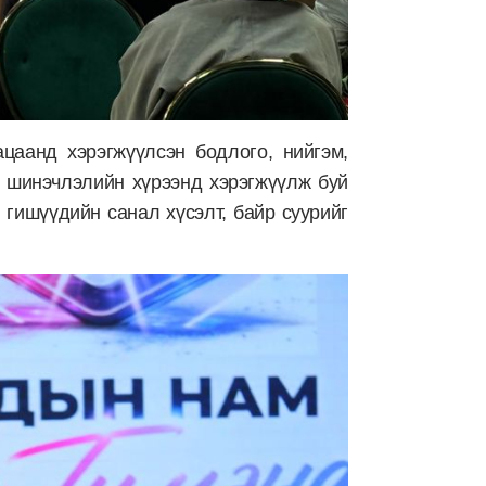
аанд хэрэгжүүлсэн бодлого, нийгэм,
н шинэчлэлийн хүрээнд хэрэгжүүлж буй
 гишүүдийн санал хүсэлт, байр суурийг