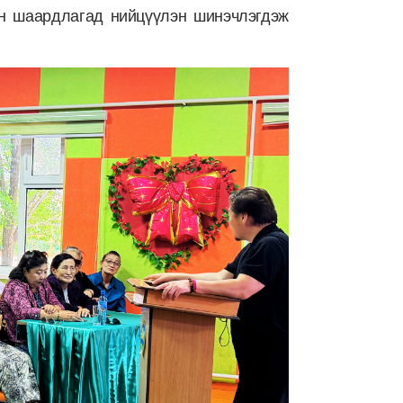
йн шаардлагад нийцүүлэн шинэчлэгдэж