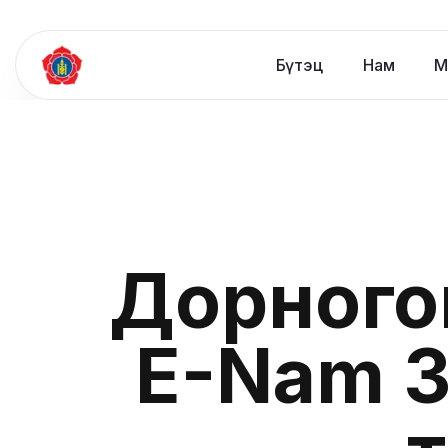
Бүтэц
Нам
М
Дорного
E-Nam 3