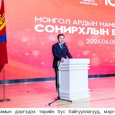
амын дэргэдэх төрийн бус байгууллагууд, мэрг