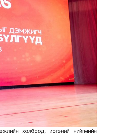
эжлийн холбоод, иргэний нийгмийн