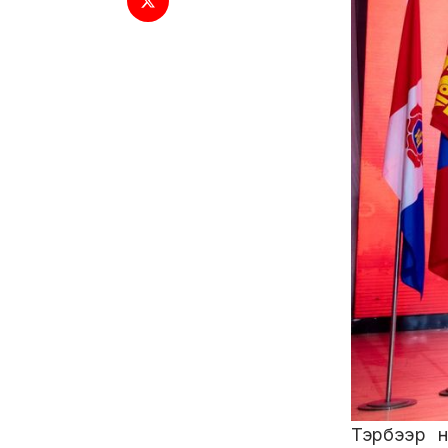
Тэрбээр н