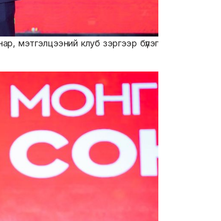
нар, мэтгэлцээний клуб зэргээр бүлэг