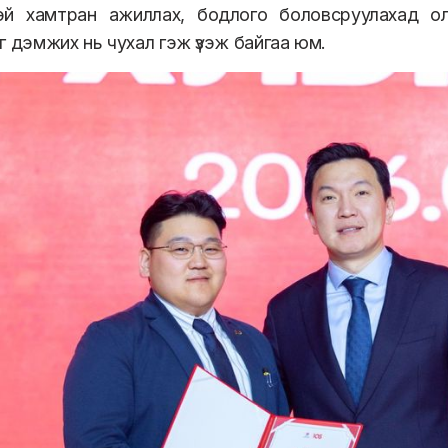
эй хамтран ажиллах, бодлого боловсруулахад ол
г дэмжих нь чухал гэж үзэж байгаа юм.