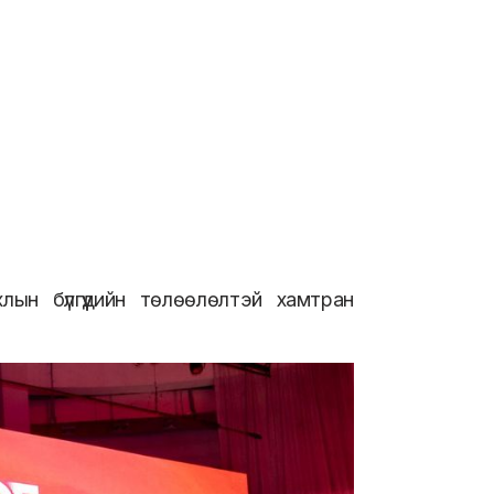
ын бүлгүүдийн төлөөлөлтэй хамтран