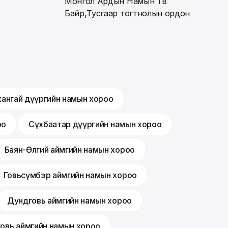
Монгол Ардын Намын Төв
Байр,Тусгаар тогтнолын ордон
хангай дүүргийн намын хороо
оо
Сүхбаатар дүүргийн намын хороо
Баян-Өлгий аймгийн намын хороо
Говьсүмбэр аймгийн намын хороо
Дундговь аймгийн намын хороо
говь аймгийн намын хороо