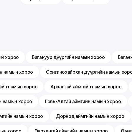
ын хороо
Багануур дүүргийн намын хороо
Баган
йн намын хороо
Сонгинохайрхан дүүргийн намын хор
ийн намын хороо
Архангай аймгийн намын хороо
н намын хороо
Говь-Алтай аймгийн намын хороо
мгийн намын хороо
Дорнод аймгийн намын хороо
мын хороо
Өвөрхангай аймгийн намын хороо
Өмнө