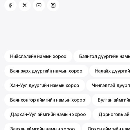
Нийслэлийн намын хороо
Баянгол дүүргийн нам
Баянзүрх дүүргийн намын хороо
Налайх дүүрги
Хан-Уул дүүргийн намын хороо
Чингэлтэй дүүрг
Баянхонгор аймгийн намын хороо
Булган аймгий
Дархан-Уул аймгийн намын хороо
Дорноговь ай
Завхан аймгийн намын хороо
Орхон аймгийн на