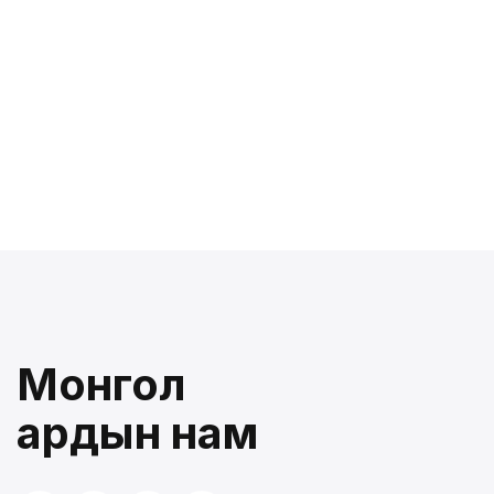
Монгол
ардын нам