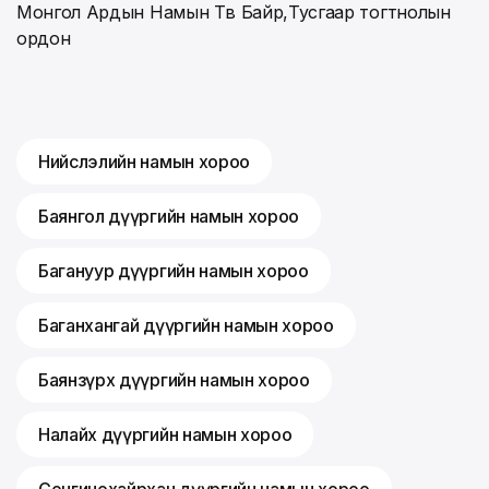
Монгол Ардын Намын Төв Байр,Тусгаар тогтнолын
ордон
Нийслэлийн намын хороо
Баянгол дүүргийн намын хороо
Багануур дүүргийн намын хороо
Баганхангай дүүргийн намын хороо
Баянзүрх дүүргийн намын хороо
Налайх дүүргийн намын хороо