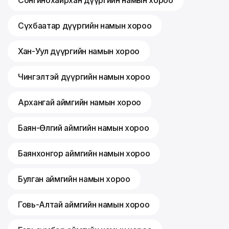
Сонгинохайрхан дүүргийн намын хороо
Сүхбаатар дүүргийн намын хороо
Хан-Уул дүүргийн намын хороо
Чингэлтэй дүүргийн намын хороо
Архангай аймгийн намын хороо
Баян-Өлгий аймгийн намын хороо
Баянхонгор аймгийн намын хороо
Булган аймгийн намын хороо
Говь-Алтай аймгийн намын хороо