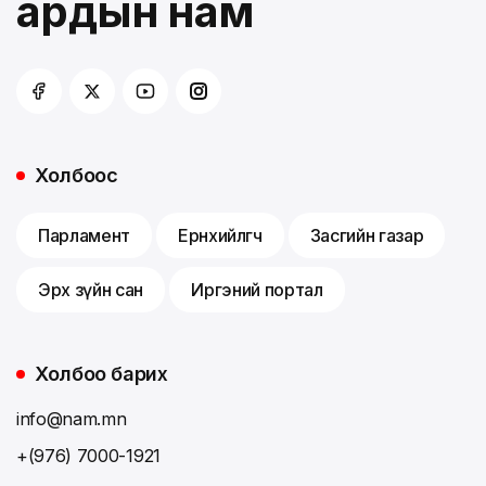
ардын нам
Холбоос
Парламент
Ерөнхийлөгч
Засгийн газар
Эрх зүйн сан
Иргэний портал
Холбоо барих
info@nam.mn
+(976) 7000-1921