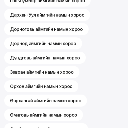
Говьсүмбэр аймгийн намын хороо
Дархан-Уул аймгийн намын хороо
Дорноговь аймгийн намын хороо
Дорнод аймгийн намын хороо
Дундговь аймгийн намын хороо
Завхан аймгийн намын хороо
Орхон аймгийн намын хороо
Өвөрхангай аймгийн намын хороо
Өмнөговь аймгийн намын хороо