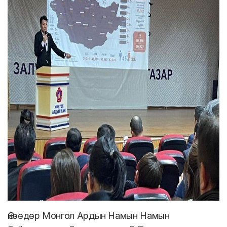
Өнөөдөр Монгол Ардын Намын Намын