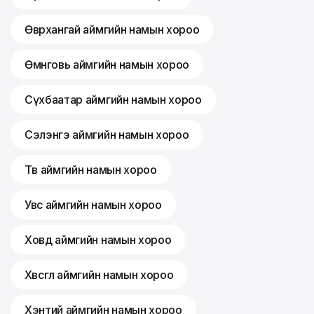
Өвөрхангай аймгийн намын хороо
Өмнөговь аймгийн намын хороо
Сүхбаатар аймгийн намын хороо
Сэлэнгэ аймгийн намын хороо
Төв аймгийн намын хороо
Увс аймгийн намын хороо
Ховд аймгийн намын хороо
Хөвсгөл аймгийн намын хороо
Хэнтий аймгийн намын хороо