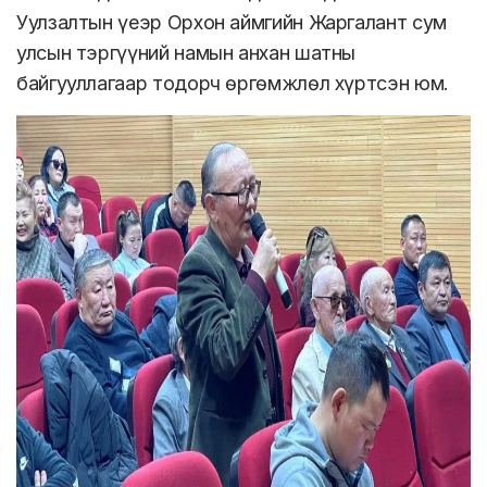
Уулзалтын үеэр Орхон аймгийн Жаргалант сум
улсын тэргүүний намын анхан шатны
байгууллагаар тодорч өргөмжлөл хүртсэн юм.