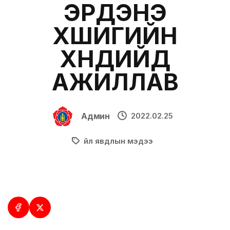
ЭРДЭНЭ
ХӨШИГИЙН
ХӨНДИЙД
АЖИЛЛАВ
Админ
2022.02.25
Үйл явдлын мэдээ