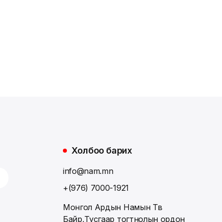
Холбоо барих
info@nam.mn
+(976) 7000-1921
Монгол Ардын Намын Төв
Байр,Тусгаар тогтнолын ордон