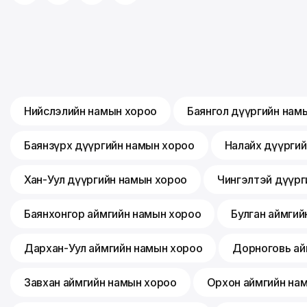
Нийслэлийн намын хороо
Баянгол дүүргийн нам
Баянзүрх дүүргийн намын хороо
Налайх дүүрги
Хан-Уул дүүргийн намын хороо
Чингэлтэй дүүрг
Баянхонгор аймгийн намын хороо
Булган аймгий
Дархан-Уул аймгийн намын хороо
Дорноговь ай
Завхан аймгийн намын хороо
Орхон аймгийн на