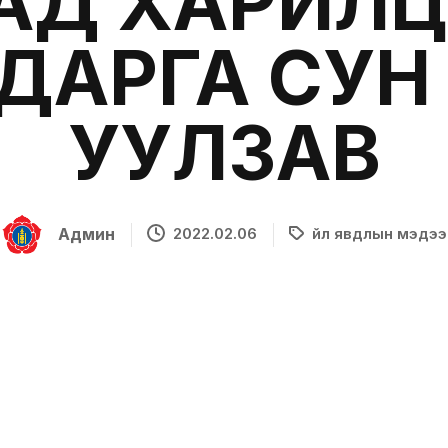
АД ХАРИЛ
ДАРГА СУН
УУЛЗАВ
Админ
2022.02.06
Үйл явдлын мэдээ