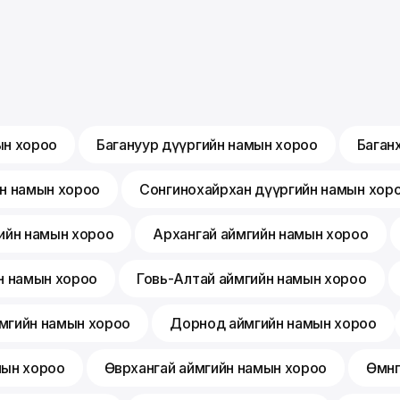
ын хороо
Багануур дүүргийн намын хороо
Баган
йн намын хороо
Сонгинохайрхан дүүргийн намын хор
ийн намын хороо
Архангай аймгийн намын хороо
н намын хороо
Говь-Алтай аймгийн намын хороо
мгийн намын хороо
Дорнод аймгийн намын хороо
мын хороо
Өвөрхангай аймгийн намын хороо
Өмнө