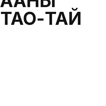
ЦААНЫ
 ТАО-ТАЙ