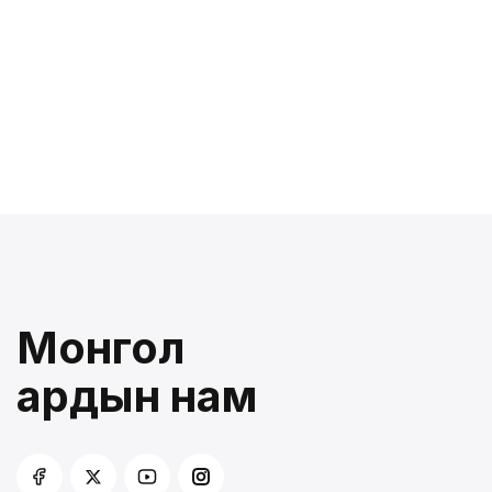
Монгол
ардын нам