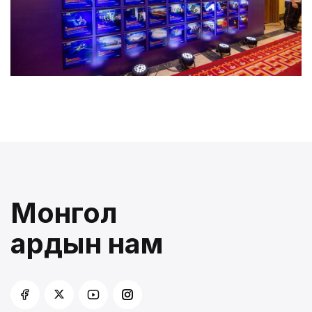
Монгол
ардын нам