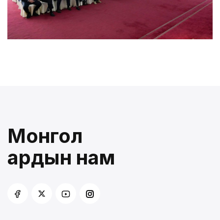
Монгол
ардын нам