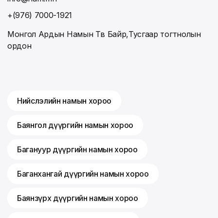
+(976) 7000-1921
Монгол Ардын Намын Төв Байр,Тусгаар тогтнолын
ордон
Нийслэлийн намын хороо
Баянгол дүүргийн намын хороо
Багануур дүүргийн намын хороо
Баганхангай дүүргийн намын хороо
Баянзүрх дүүргийн намын хороо