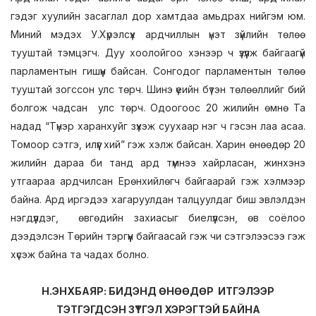
гэдэг хуулийн засаглал дор хамтдаа амьдрах нийгэм юм.
Миний мэдэх У.Хүрэлсүх ардчиллын үнэт зүйлийн төлөө
тууштай тэмцэгч. Дуу хоолойгоо хэнээр ч үзүүлж байгаагүй
парламентын гишүүн байсан. Сонгодог парламентын төлөө
тууштай зогссон улс төрч. Шинэ үеийн бүтэн төлөөллийг бий
болгож чадсан улс төрч. Одоогоос 20 жилийн өмнө Та
надад “Түнэр харанхуйг зүхэж суухаар нэг ч гэсэн лаа асаа.
Томоор сэтгэ, илүүг хий” гэж хэлж байсан. Харин өнөөдөр 20
жилийн дараа би танд ард түмнээ хайрласан, жинхэнэ
утгаараа ардчилсан Ерөнхийлөгч байгаарай гэж хэлмээр
байна. Ард иргэдээ хагаруулдан талцуулдаг биш эвлэлдэн
нэгдүүлдэг, өвгөдийн захиасыг биелүүлсэн, өв соёлоо
дээдэлсэн Төрийн тэргүүн байгаасай гэж чи сэтгэлээсээ гэж
хүсэж байна та чадах болно.
Н.ЭНХБАЯР: БИДЭНД ӨНӨӨДӨР ИТГЭЛЭЭР
ТЭТГЭГДСЭН ЗҮТГЭЛ ХЭРЭГТЭЙ БАЙНА