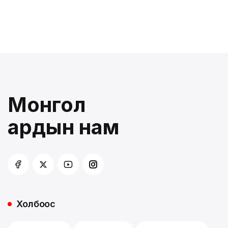
Монгол
ардын нам
Холбоос