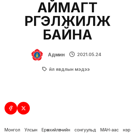
АЙМАГТ
ҮРГЭЛЖИЛЖ
БАЙНА
Админ
2021.05.24
Үйл явдлын мэдээ
Монгол Улсын Ерөнхийлөгчийн сонгуульд МАН-аас нэр