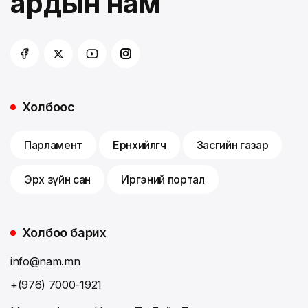
ардын нам
Холбоос
Парламент
Ерөнхийлөгч
Засгийн газар
Эрх зүйн сан
Иргэний портал
Холбоо барих
info@nam.mn
+(976) 7000-1921