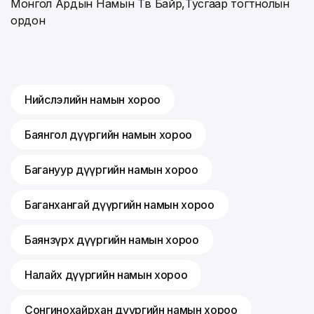
Монгол Ардын Намын Төв Байр,Тусгаар тогтнолын
ордон
Нийслэлийн намын хороо
Баянгол дүүргийн намын хороо
Багануур дүүргийн намын хороо
Баганхангай дүүргийн намын хороо
Баянзүрх дүүргийн намын хороо
Налайх дүүргийн намын хороо
Сонгинохайрхан дүүргийн намын хороо