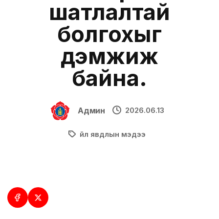
шатлалтай
болгохыг
дэмжиж
байна.
Админ
2026.06.13
Үйл явдлын мэдээ