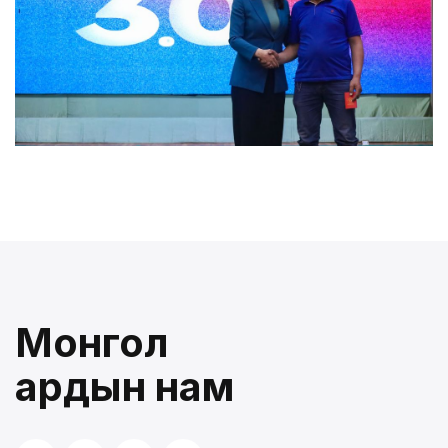
Монгол
ардын нам