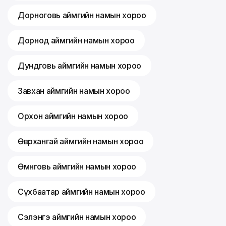
Дорноговь аймгийн намын хороо
Дорнод аймгийн намын хороо
Дундговь аймгийн намын хороо
Завхан аймгийн намын хороо
Орхон аймгийн намын хороо
Өвөрхангай аймгийн намын хороо
Өмнөговь аймгийн намын хороо
Сүхбаатар аймгийн намын хороо
Сэлэнгэ аймгийн намын хороо