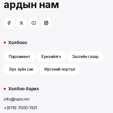
ардын нам
Холбоос
Парламент
Ерөнхийлөгч
Засгийн газар
Эрх зүйн сан
Иргэний портал
Холбоо барих
info@nam.mn
+(976) 7000-1921