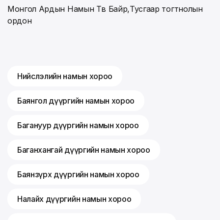
Монгол Ардын Намын Төв Байр,Тусгаар тогтнолын
ордон
Нийслэлийн намын хороо
Баянгол дүүргийн намын хороо
Багануур дүүргийн намын хороо
Баганхангай дүүргийн намын хороо
Баянзүрх дүүргийн намын хороо
Налайх дүүргийн намын хороо