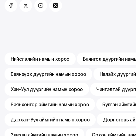
Нийслэлийн намын хороо
Баянгол дүүргийн нам
Баянзүрх дүүргийн намын хороо
Налайх дүүрги
Хан-Уул дүүргийн намын хороо
Чингэлтэй дүүрг
Баянхонгор аймгийн намын хороо
Булган аймгий
Дархан-Уул аймгийн намын хороо
Дорноговь ай
Завхан аймгийн намын хороо
Орхон аймгийн на