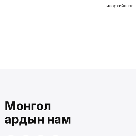
илэрхийллээ
Монгол
ардын нам