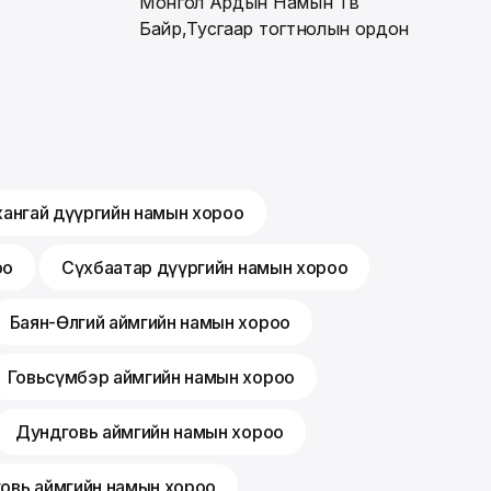
Монгол Ардын Намын Төв
Байр,Тусгаар тогтнолын ордон
хангай дүүргийн намын хороо
оо
Сүхбаатар дүүргийн намын хороо
Баян-Өлгий аймгийн намын хороо
Говьсүмбэр аймгийн намын хороо
Дундговь аймгийн намын хороо
говь аймгийн намын хороо