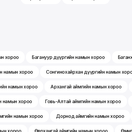
ын хороо
Багануур дүүргийн намын хороо
Баган
йн намын хороо
Сонгинохайрхан дүүргийн намын хор
ийн намын хороо
Архангай аймгийн намын хороо
н намын хороо
Говь-Алтай аймгийн намын хороо
мгийн намын хороо
Дорнод аймгийн намын хороо
мын хороо
Өвөрхангай аймгийн намын хороо
Өмнө