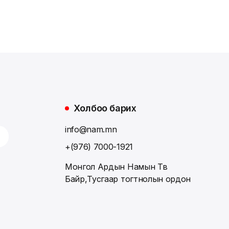
Холбоо барих
info@nam.mn
+(976) 7000-1921
Монгол Ардын Намын Төв
Байр,Тусгаар тогтнолын ордон