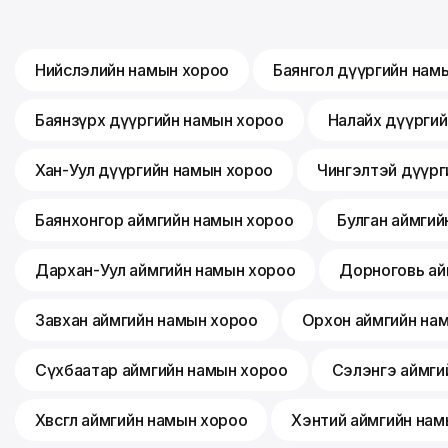
Нийслэлийн намын хороо
Баянгол дүүргийн нам
Баянзүрх дүүргийн намын хороо
Налайх дүүрги
Хан-Уул дүүргийн намын хороо
Чингэлтэй дүүрг
Баянхонгор аймгийн намын хороо
Булган аймгий
Дархан-Уул аймгийн намын хороо
Дорноговь ай
Завхан аймгийн намын хороо
Орхон аймгийн на
Сүхбаатар аймгийн намын хороо
Сэлэнгэ аймги
Хөвсгөл аймгийн намын хороо
Хэнтий аймгийн нам