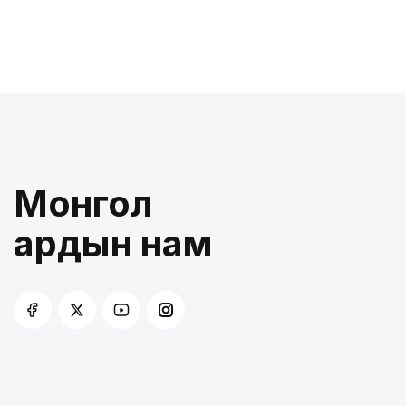
Монгол
ардын нам