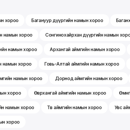
ын хороо
Багануур дүүргийн намын хороо
Баган
йн намын хороо
Сонгинохайрхан дүүргийн намын хор
ийн намын хороо
Архангай аймгийн намын хороо
н намын хороо
Говь-Алтай аймгийн намын хороо
мгийн намын хороо
Дорнод аймгийн намын хороо
мын хороо
Өвөрхангай аймгийн намын хороо
Өмнө
йн намын хороо
Төв аймгийн намын хороо
Увс ай
ын хороо