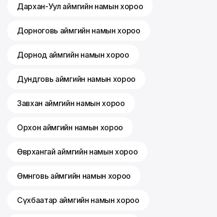
Дархан-Уул аймгийн намын хороо
Дорноговь аймгийн намын хороо
Дорнод аймгийн намын хороо
Дундговь аймгийн намын хороо
Завхан аймгийн намын хороо
Орхон аймгийн намын хороо
Өвөрхангай аймгийн намын хороо
Өмнөговь аймгийн намын хороо
Сүхбаатар аймгийн намын хороо