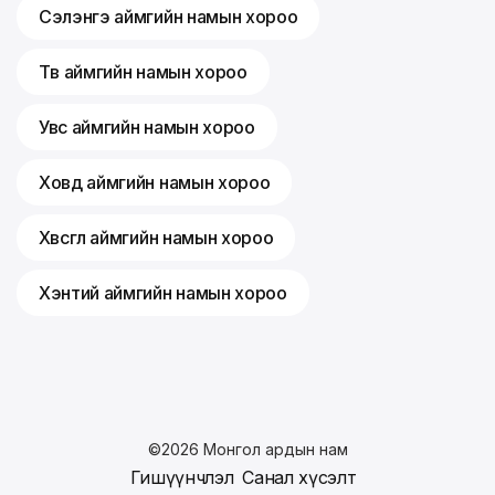
Сэлэнгэ аймгийн намын хороо
Төв аймгийн намын хороо
Увс аймгийн намын хороо
Ховд аймгийн намын хороо
Хөвсгөл аймгийн намын хороо
Хэнтий аймгийн намын хороо
©
2026
Монгол ардын нам
Гишүүнчлэл
Санал хүсэлт