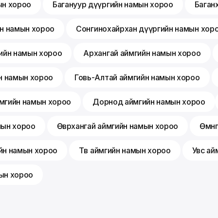
ын хороо
Багануур дүүргийн намын хороо
Баган
йн намын хороо
Сонгинохайрхан дүүргийн намын хор
ийн намын хороо
Архангай аймгийн намын хороо
н намын хороо
Говь-Алтай аймгийн намын хороо
мгийн намын хороо
Дорнод аймгийн намын хороо
мын хороо
Өвөрхангай аймгийн намын хороо
Өмнө
йн намын хороо
Төв аймгийн намын хороо
Увс ай
ын хороо