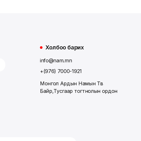
Холбоо барих
info@nam.mn
+(976) 7000-1921
Монгол Ардын Намын Төв
Байр,Тусгаар тогтнолын ордон