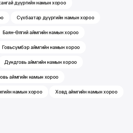
хангай дүүргийн намын хороо
оо
Сүхбаатар дүүргийн намын хороо
Баян-Өлгий аймгийн намын хороо
Говьсүмбэр аймгийн намын хороо
Дундговь аймгийн намын хороо
говь аймгийн намын хороо
мгийн намын хороо
Ховд аймгийн намын хороо