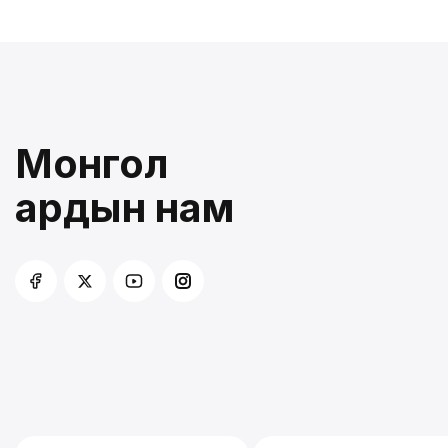
Монгол
ардын нам