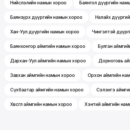
Нийслэлийн намын хороо
Баянгол дүүргийн нам
Баянзүрх дүүргийн намын хороо
Налайх дүүрги
Хан-Уул дүүргийн намын хороо
Чингэлтэй дүүрг
Баянхонгор аймгийн намын хороо
Булган аймгий
Дархан-Уул аймгийн намын хороо
Дорноговь ай
Завхан аймгийн намын хороо
Орхон аймгийн на
Сүхбаатар аймгийн намын хороо
Сэлэнгэ аймги
Хөвсгөл аймгийн намын хороо
Хэнтий аймгийн нам