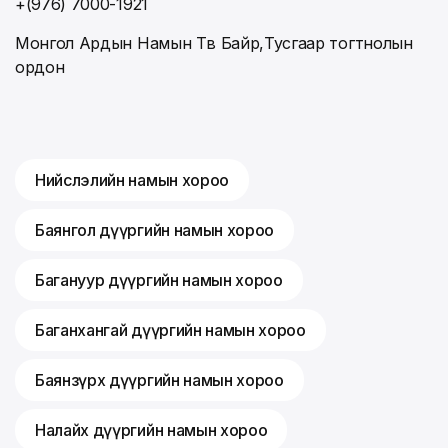
+(976) 7000-1921
Монгол Ардын Намын Төв Байр,Тусгаар тогтнолын
ордон
Нийслэлийн намын хороо
Баянгол дүүргийн намын хороо
Багануур дүүргийн намын хороо
Баганхангай дүүргийн намын хороо
Баянзүрх дүүргийн намын хороо
Налайх дүүргийн намын хороо