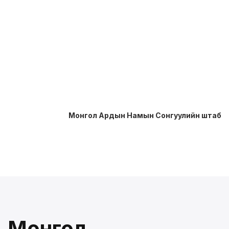
Монгол Ардын Намын Сонгуулийн штаб
Монгол