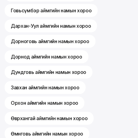
Говьсүмбэр аймгийн намын хороо
Дархан-Уул аймгийн намын хороо
Дорноговь аймгийн намын хороо
Дорнод аймгийн намын хороо
Дундговь аймгийн намын хороо
Завхан аймгийн намын хороо
Орхон аймгийн намын хороо
Өвөрхангай аймгийн намын хороо
Өмнөговь аймгийн намын хороо