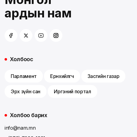
ардын нам
Холбоос
Парламент
Ерөнхийлөгч
Засгийн газар
Эрх зүйн сан
Иргэний портал
Холбоо барих
info@nam.mn