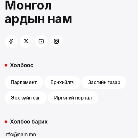
Монгол
ардын нам
Холбоос
Парламент
Ерөнхийлөгч
Засгийн газар
Эрх зүйн сан
Иргэний портал
Холбоо барих
info@nam.mn