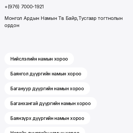
+(976) 7000-1921
Монгол Ардын Намын Төв Байр,Тусгаар тогтнолын
ордон
Нийслэлийн намын хороо
Баянгол дүүргийн намын хороо
Багануур дүүргийн намын хороо
Баганхангай дүүргийн намын хороо
Баянзүрх дүүргийн намын хороо
Налайх дүүргийн намын хороо