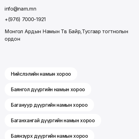
info@nam.mn
+(976) 7000-1921
Монгол Ардын Намын Төв Байр,Тусгаар тогтнолын
ордон
Нийслэлийн намын хороо
Баянгол дүүргийн намын хороо
Багануур дүүргийн намын хороо
Баганхангай дүүргийн намын хороо
Баянзүрх дүүргийн намын хороо