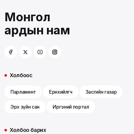
Монгол
ардын нам
Холбоос
Парламент
Ерөнхийлөгч
Засгийн газар
Эрх зүйн сан
Иргэний портал
Холбоо барих