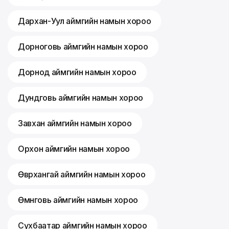
Дархан-Уул аймгийн намын хороо
Дорноговь аймгийн намын хороо
Дорнод аймгийн намын хороо
Дундговь аймгийн намын хороо
Завхан аймгийн намын хороо
Орхон аймгийн намын хороо
Өвөрхангай аймгийн намын хороо
Өмнөговь аймгийн намын хороо
Сүхбаатар аймгийн намын хороо