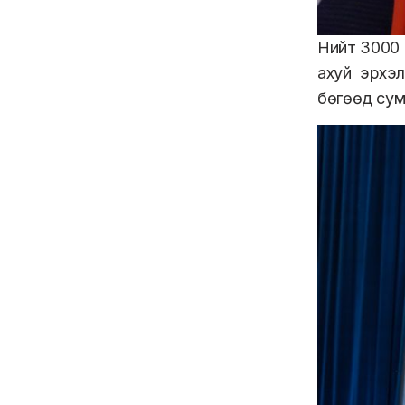
Нийт 3000 
ахуй эрхэ
бөгөөд сум