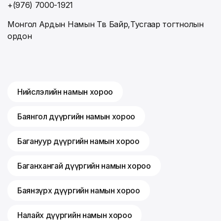
+(976) 7000-1921
Монгол Ардын Намын Төв Байр,Тусгаар тогтнолын
ордон
Нийслэлийн намын хороо
Баянгол дүүргийн намын хороо
Багануур дүүргийн намын хороо
Баганхангай дүүргийн намын хороо
Баянзүрх дүүргийн намын хороо
Налайх дүүргийн намын хороо