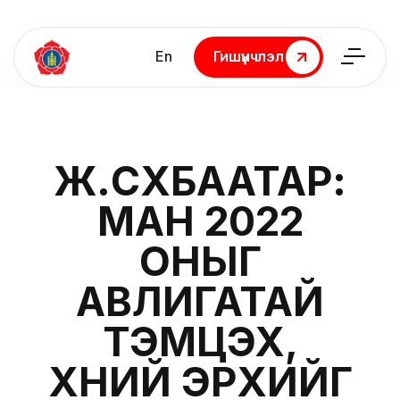
En
Гишүүнчлэл
Гишүүнчлэл
Ж.СҮХБААТАР:
МАН 2022
ОНЫГ
АВЛИГАТАЙ
ТЭМЦЭХ,
ХҮНИЙ ЭРХИЙГ