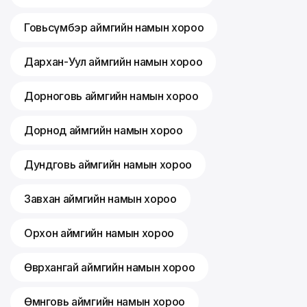
Говьсүмбэр аймгийн намын хороо
Дархан-Уул аймгийн намын хороо
Дорноговь аймгийн намын хороо
Дорнод аймгийн намын хороо
Дундговь аймгийн намын хороо
Завхан аймгийн намын хороо
Орхон аймгийн намын хороо
Өвөрхангай аймгийн намын хороо
Өмнөговь аймгийн намын хороо